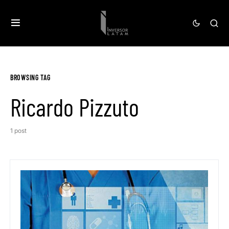
BROWSING TAG
Ricardo Pizzuto
1 post