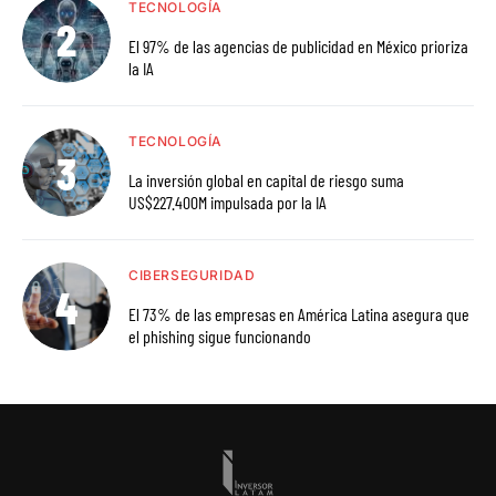
TECNOLOGÍA
El 97% de las agencias de publicidad en México prioriza
la IA
TECNOLOGÍA
La inversión global en capital de riesgo suma
US$227.400M impulsada por la IA
CIBERSEGURIDAD
El 73% de las empresas en América Latina asegura que
el phishing sigue funcionando