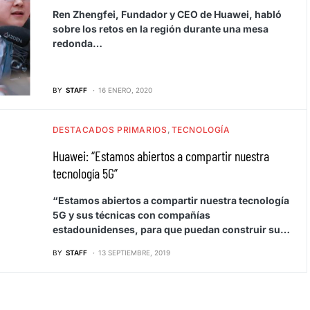
Ren Zhengfei, Fundador y CEO de Huawei, habló
sobre los retos en la región durante una mesa
redonda…
BY
STAFF
16 ENERO, 2020
DESTACADOS PRIMARIOS
TECNOLOGÍA
Huawei: “Estamos abiertos a compartir nuestra
tecnología 5G”
“Estamos abiertos a compartir nuestra tecnología
5G y sus técnicas con compañías
estadounidenses, para que puedan construir su…
BY
STAFF
13 SEPTIEMBRE, 2019