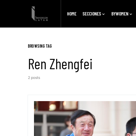
HOME
SECCIONES
BYWOMEN
BROWSING TAG
Ren Zhengfei
2 posts