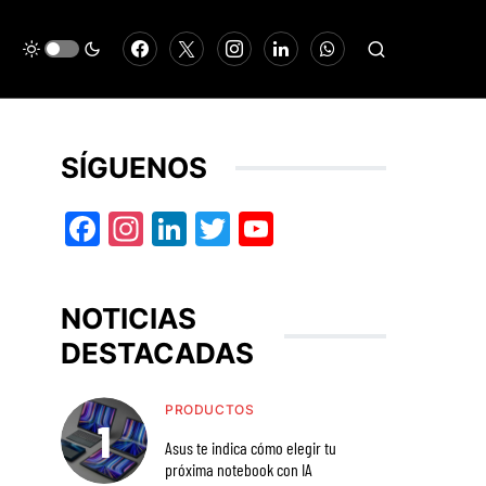
SÍGUENOS
Facebook
Instagram
LinkedIn
Twitter
YouTube
NOTICIAS
DESTACADAS
PRODUCTOS
Asus te indica cómo elegir tu
próxima notebook con IA