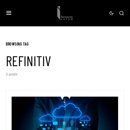
BROWSING TAG
REFINITIV
2 posts