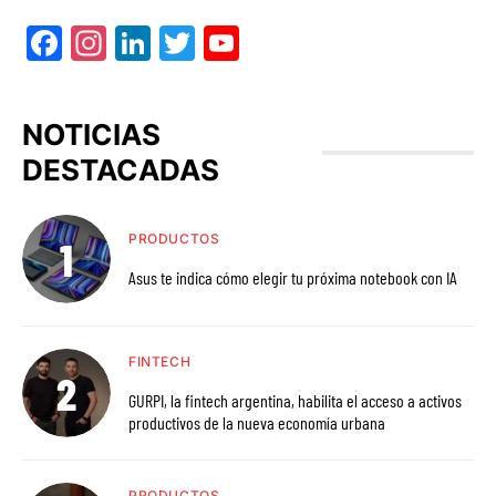
Facebook
Instagram
LinkedIn
Twitter
YouTube
NOTICIAS
DESTACADAS
PRODUCTOS
Asus te indica cómo elegir tu próxima notebook con IA
FINTECH
GURPI, la fintech argentina, habilita el acceso a activos
productivos de la nueva economía urbana
PRODUCTOS