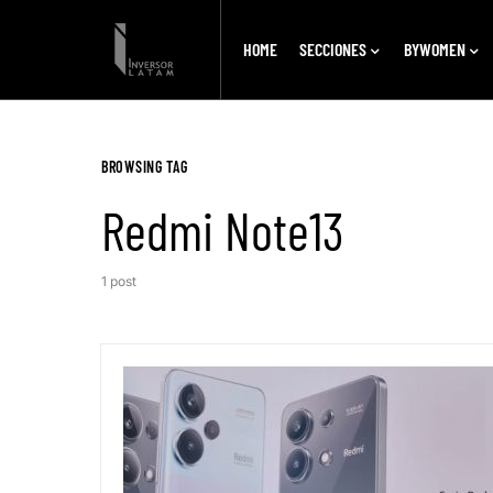
HOME
SECCIONES
BYWOMEN
BROWSING TAG
Redmi Note13
1 post