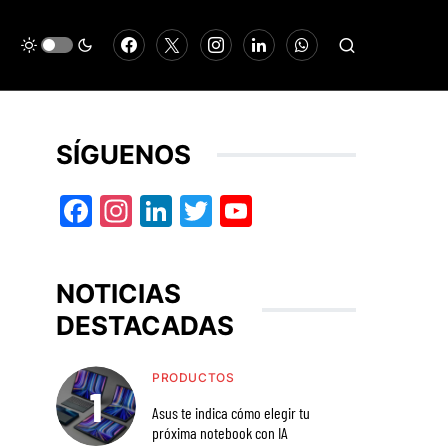
SÍGUENOS
Facebook
Instagram
LinkedIn
Twitter
YouTube
NOTICIAS
DESTACADAS
PRODUCTOS
Asus te indica cómo elegir tu
próxima notebook con IA