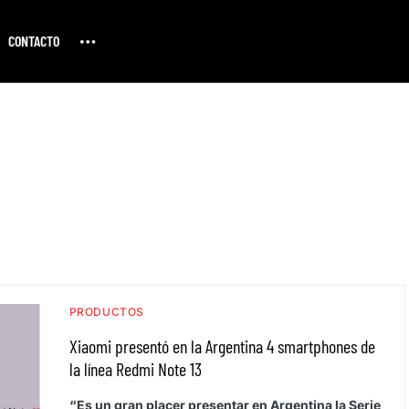
CONTACTO
PRODUCTOS
Xiaomi presentó en la Argentina 4 smartphones de
la línea Redmi Note 13
“Es un gran placer presentar en Argentina la Serie