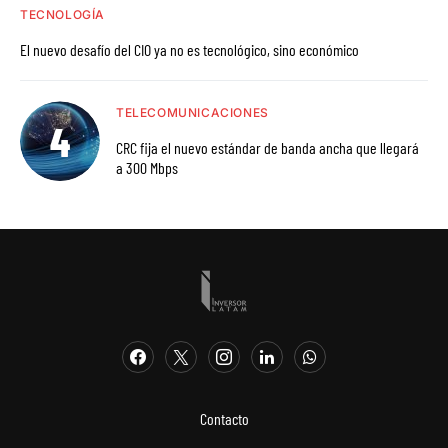
TECNOLOGÍA
El nuevo desafío del CIO ya no es tecnológico, sino económico
TELECOMUNICACIONES
CRC fija el nuevo estándar de banda ancha que llegará
a 300 Mbps
Contacto