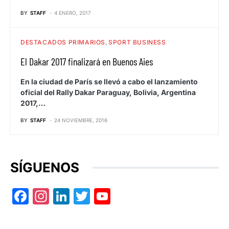
BY
STAFF
4 ENERO, 2017
DESTACADOS PRIMARIOS
SPORT BUSINESS
El Dakar 2017 finalizará en Buenos Aies
En la ciudad de París se llevó a cabo el lanzamiento
oficial del Rally Dakar Paraguay, Bolivia, Argentina
2017,…
BY
STAFF
24 NOVIEMBRE, 2016
SÍGUENOS
Facebook
Instagram
LinkedIn
Twitter
YouTube