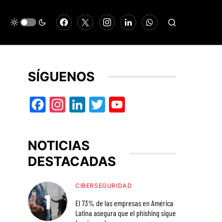
SÍGUENOS
Facebook
Instagram
LinkedIn
Twitter
YouTube
NOTICIAS
DESTACADAS
CIBERSEGURIDAD
El 73% de las empresas en América
Latina asegura que el phishing sigue