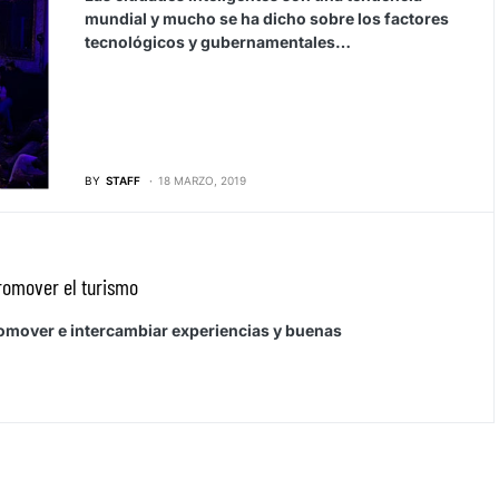
mundial y mucho se ha dicho sobre los factores
tecnológicos y gubernamentales…
BY
STAFF
18 MARZO, 2019
promover el turismo
romover e intercambiar experiencias y buenas