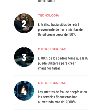
funcionando
TECNOLOGÍA
El tráfico hacia sitios de retail
proveniente de herramientas de
GenAI creció cerca de 160%
CIBERSEGURIDAD
El 80% de los padres teme que la IA
pueda utilizarse para crear
imágenes falsas
CIBERSEGURIDAD
Los intentos de fraude deepfake en
los servicios financieros han
aumentado más del 2,100%