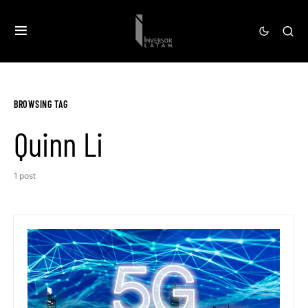
BROWSING TAG
Quinn Li
1 post