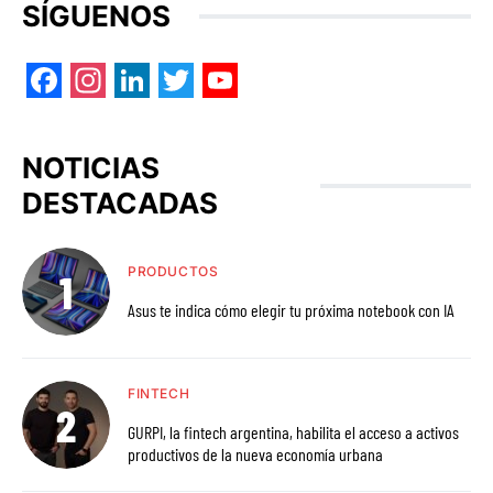
SÍGUENOS
Facebook
Instagram
LinkedIn
Twitter
YouTube
NOTICIAS
DESTACADAS
PRODUCTOS
Asus te indica cómo elegir tu próxima notebook con IA
FINTECH
GURPI, la fintech argentina, habilita el acceso a activos
productivos de la nueva economía urbana