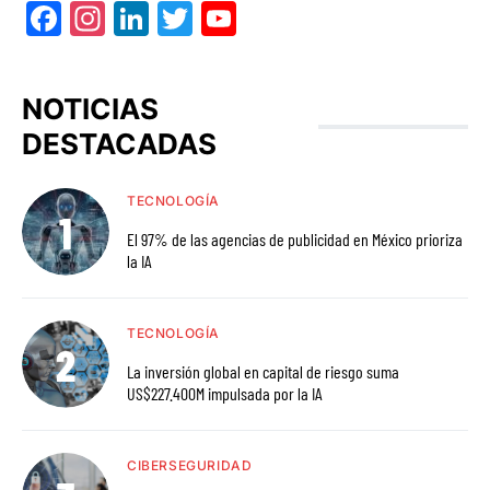
Facebook
Instagram
LinkedIn
Twitter
YouTube
NOTICIAS
DESTACADAS
TECNOLOGÍA
El 97% de las agencias de publicidad en México prioriza
la IA
TECNOLOGÍA
La inversión global en capital de riesgo suma
US$227.400M impulsada por la IA
CIBERSEGURIDAD