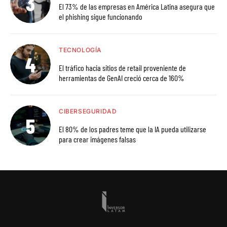
El 73% de las empresas en América Latina asegura que
el phishing sigue funcionando
TECNOLOGÍA
El tráfico hacia sitios de retail proveniente de
herramientas de GenAI creció cerca de 160%
CIBERSEGURIDAD
El 80% de los padres teme que la IA pueda utilizarse
para crear imágenes falsas