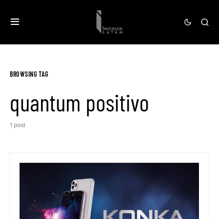
BROWSING TAG
quantum positivo
1 post