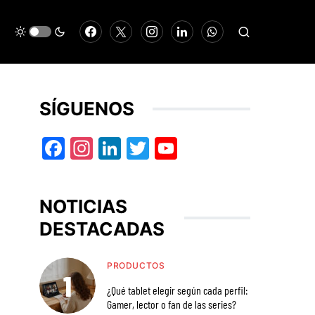
SÍGUENOS
Facebook
Instagram
LinkedIn
Twitter
YouTube
NOTICIAS
DESTACADAS
PRODUCTOS
¿Qué tablet elegir según cada perfil:
Gamer, lector o fan de las series?