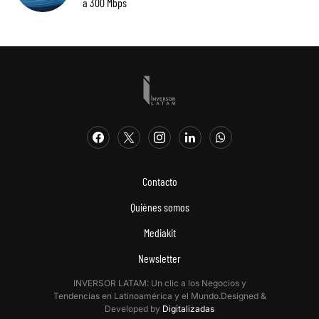
a 300 Mbps
Contacto
Quiénes somos
Mediakit
Newsletter
INVERSOR LATAM: Un clic a los Negocios y
Tendencias en Latinoamérica y el Mundo.Designed &
Developed by
Digitalizadas