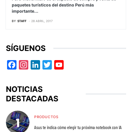
paquetes turísticos del destino Perú más
importante…
BY
STAFF
28 ABRIL, 2017
SÍGUENOS
Facebook
Instagram
LinkedIn
Twitter
YouTube
NOTICIAS
DESTACADAS
PRODUCTOS
Asus te indica cómo elegir tu próxima notebook con IA