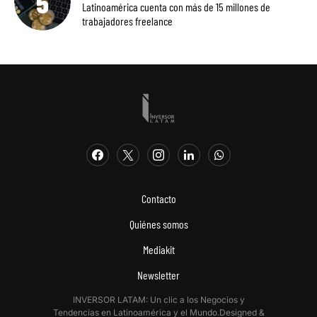
Latinoamérica cuenta con más de 15 millones de
trabajadores freelance
Contacto
Quiénes somos
Mediakit
Newsletter
INVERSOR LATAM: Un clic a los Negocios y
Tendencias en Latinoamérica y el Mundo.Designed &