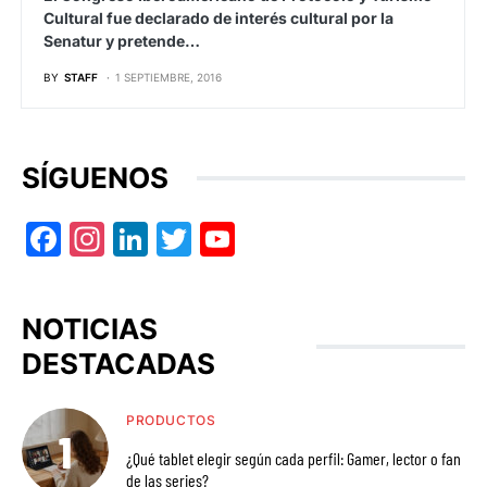
Cultural fue declarado de interés cultural por la
Senatur y pretende…
BY
STAFF
1 SEPTIEMBRE, 2016
SÍGUENOS
Facebook
Instagram
LinkedIn
Twitter
YouTube
NOTICIAS
DESTACADAS
PRODUCTOS
¿Qué tablet elegir según cada perfil: Gamer, lector o fan
de las series?