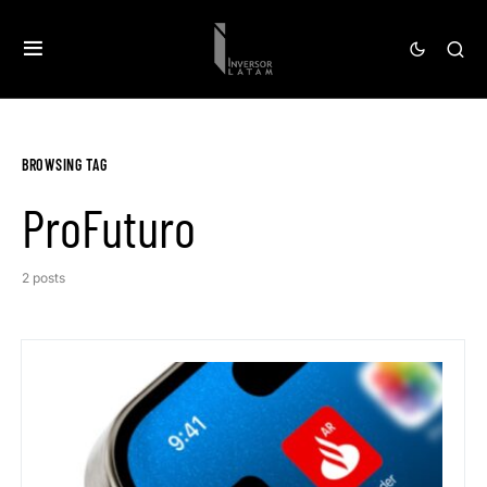
BROWSING TAG
ProFuturo
2 posts