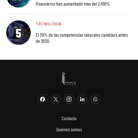
financieros han aumentado más del 2,100%
TECNOLOGÍA
El 39% de las competencias laborales cambiará antes
de 2030
Contacto
Quiénes somos