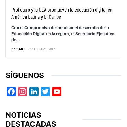
ProFuturo y la OEA promueven la educación digital en
América Latina y El Caribe
Con el Compromiso de impulsar el desarrollo de la
Educación Digital en la región, el Secretario Ejecutivo
de…
BY
STAFF
14 FEBRERO, 2017
SÍGUENOS
Facebook
Instagram
LinkedIn
Twitter
YouTube
NOTICIAS
DESTACADAS