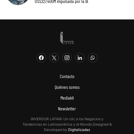
US$227.400M impulsada por la IA
Contacto
Quiénes somos
Mediakit
Newsletter
INVERSOR LATAM: Un clic a los Negocios y
Tendencias en Latinoamérica y el Mundo.Designed &
Developed by
Digitalizadas