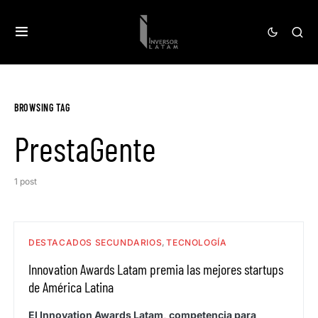
BROWSING TAG
PrestaGente
1 post
DESTACADOS SECUNDARIOS
TECNOLOGÍA
Innovation Awards Latam premia las mejores startups
de América Latina
El Innovation Awards Latam, competencia para