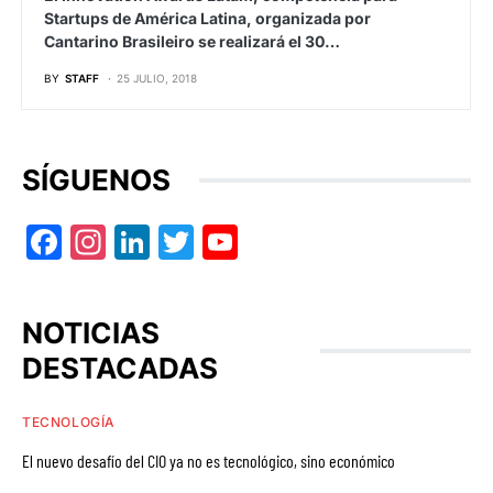
Startups de América Latina, organizada por
Cantarino Brasileiro se realizará el 30…
BY
STAFF
25 JULIO, 2018
SÍGUENOS
Facebook
Instagram
LinkedIn
Twitter
YouTube
NOTICIAS
DESTACADAS
TECNOLOGÍA
El nuevo desafío del CIO ya no es tecnológico, sino económico