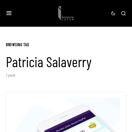
BROWSING TAG
Patricia Salaverry
1 post