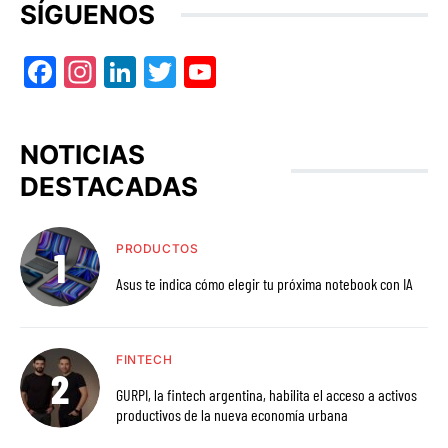
SÍGUENOS
Facebook
Instagram
LinkedIn
Twitter
YouTube
NOTICIAS
DESTACADAS
PRODUCTOS
Asus te indica cómo elegir tu próxima notebook con IA
FINTECH
GURPI, la fintech argentina, habilita el acceso a activos
productivos de la nueva economía urbana