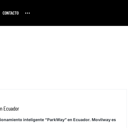
CONTACTO
en Ecuador
cionamiento inteligente “ParkWay” en Ecuador. Movilway es