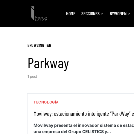
HOME
SECCIONES
BYWOMEN
BROWSING TAG
Parkway
1 post
TECNOLOGÍA
Movilway: estacionamiento inteligente “ParkWay” 
Movilway presenta el innovador sistema de esta
una empresa del Grupo CELISTICS y…