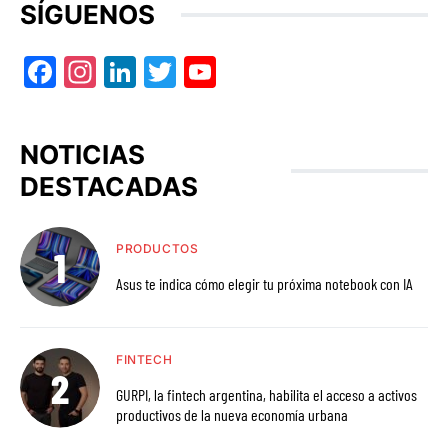
SÍGUENOS
Facebook
Instagram
LinkedIn
Twitter
YouTube
NOTICIAS
DESTACADAS
PRODUCTOS
Asus te indica cómo elegir tu próxima notebook con IA
FINTECH
GURPI, la fintech argentina, habilita el acceso a activos
productivos de la nueva economía urbana