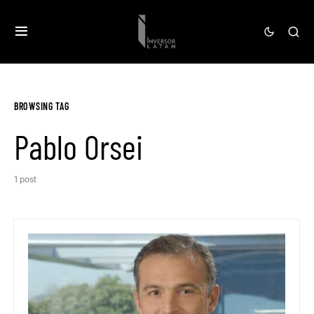
BROWSING TAG
Pablo Orsei
1 post