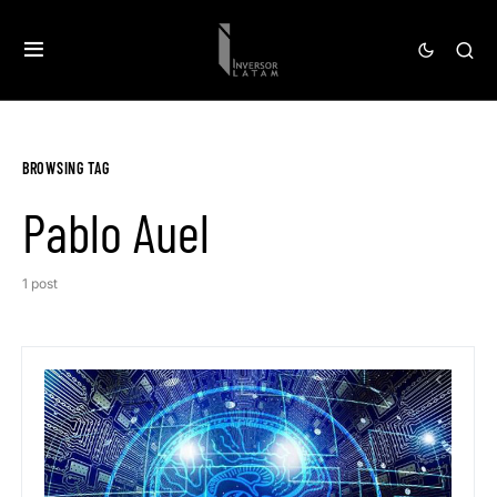
BROWSING TAG
Pablo Auel
1 post