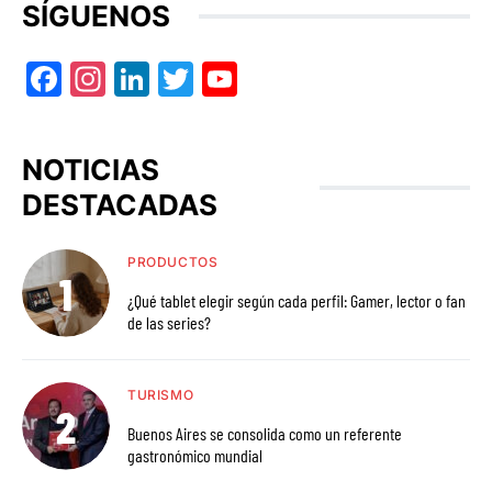
SÍGUENOS
Facebook
Instagram
LinkedIn
Twitter
YouTube
NOTICIAS
DESTACADAS
PRODUCTOS
¿Qué tablet elegir según cada perfil: Gamer, lector o fan
de las series?
TURISMO
Buenos Aires se consolida como un referente
gastronómico mundial