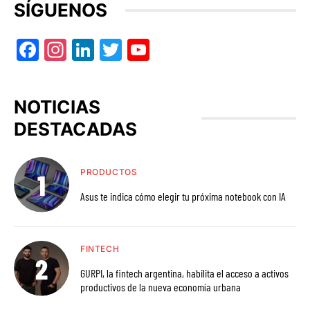
SÍGUENOS
Facebook
Instagram
LinkedIn
Twitter
YouTube
NOTICIAS
DESTACADAS
PRODUCTOS
Asus te indica cómo elegir tu próxima notebook con IA
FINTECH
GURPI, la fintech argentina, habilita el acceso a activos
productivos de la nueva economía urbana