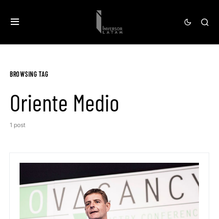
BROWSING TAG
Oriente Medio
1 post