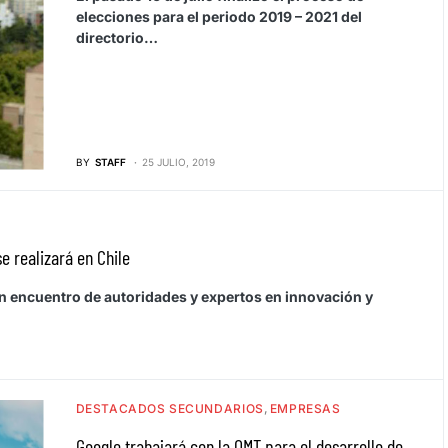
elecciones para el periodo 2019 – 2021 del
directorio…
BY
STAFF
25 JULIO, 2019
e realizará en Chile
n encuentro de autoridades y expertos en innovación y
DESTACADOS SECUNDARIOS
EMPRESAS
Google trabajará con la OMT para el desarrollo de