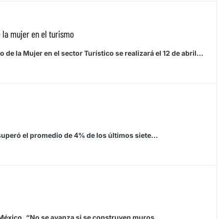
a mujer en el turismo
e la Mujer en el sector Turístico se realizará el 12 de abril…
7 superó el promedio de 4% de los últimos siete…
 a México. “No se avanza si se construyen muros…