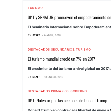
TURISMO
OMT y SENATUR promueven el empoderamiento de l
El Seminario Internacional sobre Empoderamiento d
BY
STAFF
6 ABRIL, 2018
DESTACADOS SECUNDARIOS
TURISMO
El turismo mundial creció un 7% en 2017
El crecimiento del turismo a nivel global en 201
BY
STAFF
18 ENERO, 2018
DESTACADOS PRIMARIOS
GOBIERNO
OMT: Malestar por las acciones de Donald Trump
Donald Trump en contra de la libertad de viajar