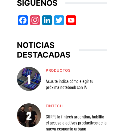
SÍGUENOS
Facebook
Instagram
LinkedIn
Twitter
YouTube
NOTICIAS
DESTACADAS
PRODUCTOS
Asus te indica cómo elegir tu
próxima notebook con IA
FINTECH
GURPI, la fintech argentina, habilita
el acceso a activos productivos de la
nueva economía urbana