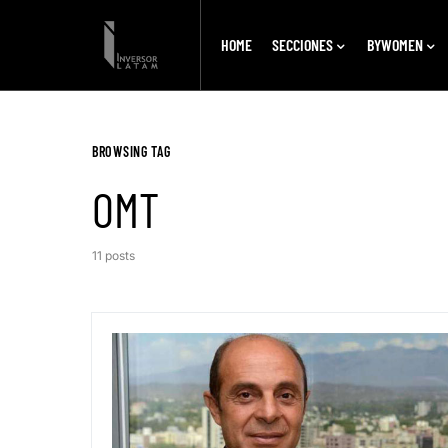
HOME
SECCIONES
BYWOMEN
BROWSING TAG
OMT
11 posts