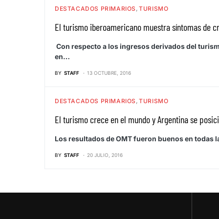
DESTACADOS PRIMARIOS
TURISMO
El turismo iberoamericano muestra síntomas de c
Con respecto a los ingresos derivados del turism
en…
BY
STAFF
13 OCTUBRE, 2016
DESTACADOS PRIMARIOS
TURISMO
El turismo crece en el mundo y Argentina se posi
Los resultados de OMT fueron buenos en todas l
BY
STAFF
20 JULIO, 2016