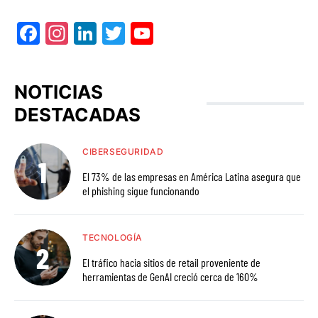
Facebook
Instagram
LinkedIn
Twitter
YouTube
NOTICIAS
DESTACADAS
CIBERSEGURIDAD
El 73% de las empresas en América Latina asegura que
el phishing sigue funcionando
TECNOLOGÍA
El tráfico hacia sitios de retail proveniente de
herramientas de GenAI creció cerca de 160%