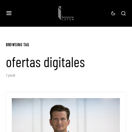
BROWSING TAG
ofertas digitales
1 post