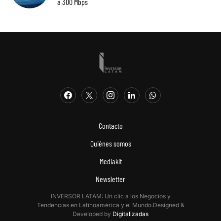
a 300 Mbps
Contacto
Quiénes somos
Mediakit
Newsletter
INVERSOR LATAM: Un clic a los Negocios y
Tendencias en Latinoamérica y el Mundo.Designed &
Developed by
Digitalizadas