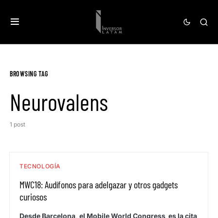
BROWSING TAG
Neurovalens
1 post
TECNOLOGÍA
MWC18: Audífonos para adelgazar y otros gadgets
curiosos
Desde Barcelona, el Mobile World Congress es la cita