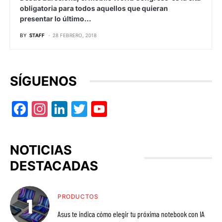
obligatoria para todos aquellos que quieran
presentar lo último…
BY
STAFF
28 FEBRERO, 2018
SÍGUENOS
Facebook
Instagram
LinkedIn
Twitter
YouTube
NOTICIAS
DESTACADAS
PRODUCTOS
Asus te indica cómo elegir tu próxima notebook con IA