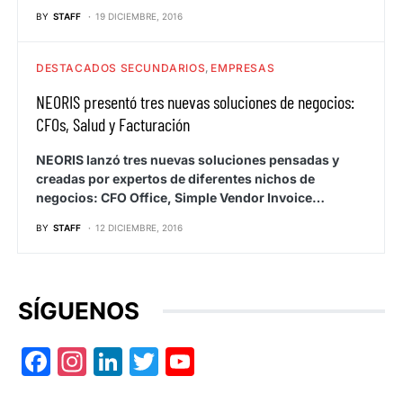
BY
STAFF
19 DICIEMBRE, 2016
DESTACADOS SECUNDARIOS
EMPRESAS
NEORIS presentó tres nuevas soluciones de negocios:
CFOs, Salud y Facturación
NEORIS lanzó tres nuevas soluciones pensadas y
creadas por expertos de diferentes nichos de
negocios: CFO Office, Simple Vendor Invoice…
BY
STAFF
12 DICIEMBRE, 2016
SÍGUENOS
Facebook
Instagram
LinkedIn
Twitter
YouTube