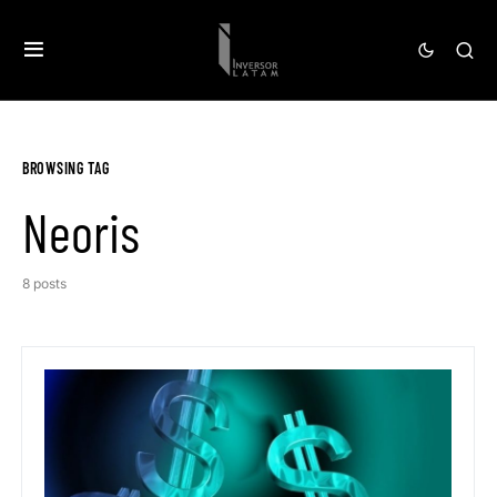
BROWSING TAG
Neoris
8 posts