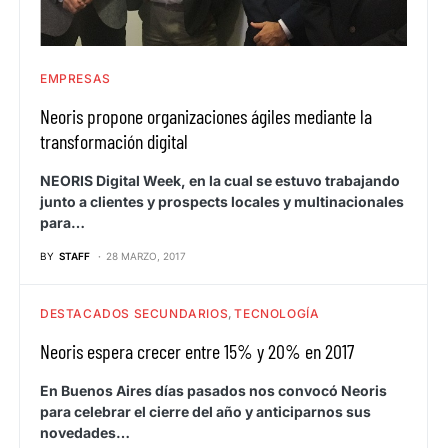
EMPRESAS
Neoris propone organizaciones ágiles mediante la
transformación digital
NEORIS Digital Week, en la cual se estuvo trabajando
junto a clientes y prospects locales y multinacionales
para…
BY
STAFF
28 MARZO, 2017
DESTACADOS SECUNDARIOS
TECNOLOGÍA
Neoris espera crecer entre 15% y 20% en 2017
En Buenos Aires días pasados nos convocó Neoris
para celebrar el cierre del año y anticiparnos sus
novedades…