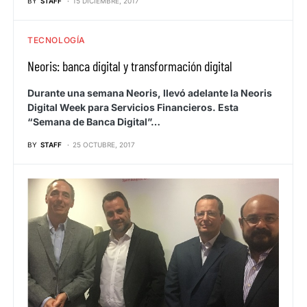
BY
STAFF
15 DICIEMBRE, 2017
TECNOLOGÍA
Neoris: banca digital y transformación digital
Durante una semana Neoris, llevó adelante la Neoris
Digital Week para Servicios Financieros. Esta
“Semana de Banca Digital”…
BY
STAFF
25 OCTUBRE, 2017