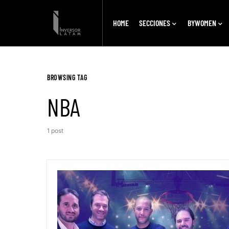
HOME
SECCIONES
BYWOMEN
BROWSING TAG
NBA
1 post