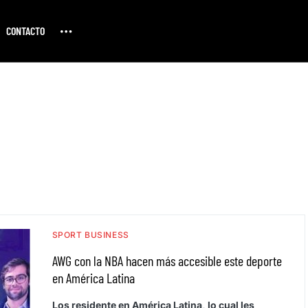
CONTACTO
SPORT BUSINESS
AWG con la NBA hacen más accesible este deporte
en América Latina
Los residente en América Latina, lo cual les