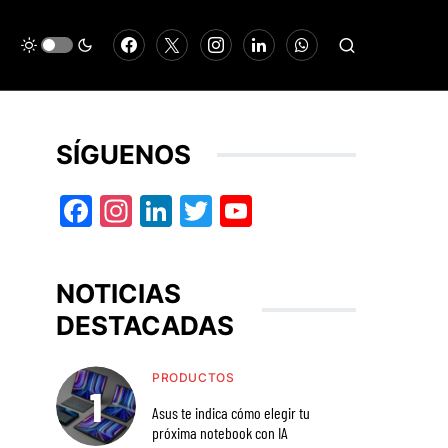
SÍGUENOS
Facebook
Instagram
LinkedIn
Twitter
YouTube
NOTICIAS
DESTACADAS
PRODUCTOS
Asus te indica cómo elegir tu
próxima notebook con IA