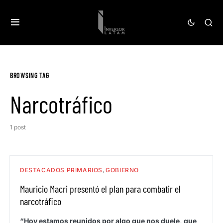
BROWSING TAG
Narcotráfico
1 post
DESTACADOS PRIMARIOS
GOBIERNO
Mauricio Macri presentó el plan para combatir el
narcotráfico
“Hoy estamos reunidos por algo que nos duele, que