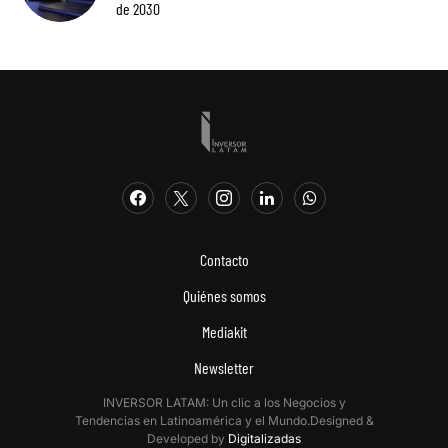
de 2030
Contacto
Quiénes somos
Mediakit
Newsletter
INVERSOR LATAM: Un clic a los Negocios y
Tendencias en Latinoamérica y el Mundo.Designed &
Developed by
Digitalizadas