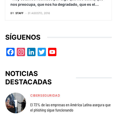
nos preocupa, que nos ha degradado, que es el…
BY
STAFF
31 AGOSTO, 2016
SÍGUENOS
Facebook
Instagram
LinkedIn
Twitter
YouTube
NOTICIAS
DESTACADAS
CIBERSEGURIDAD
El 73% de las empresas en América Latina asegura que
el phishing sigue funcionando