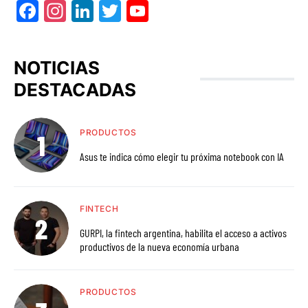
Facebook
Instagram
LinkedIn
Twitter
YouTube
NOTICIAS
DESTACADAS
PRODUCTOS
Asus te indica cómo elegir tu próxima notebook con IA
FINTECH
GURPI, la fintech argentina, habilita el acceso a activos
productivos de la nueva economía urbana
PRODUCTOS