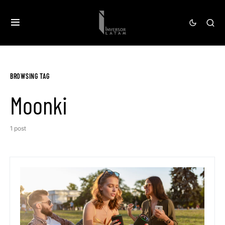
BROWSING TAG
Moonki
1 post