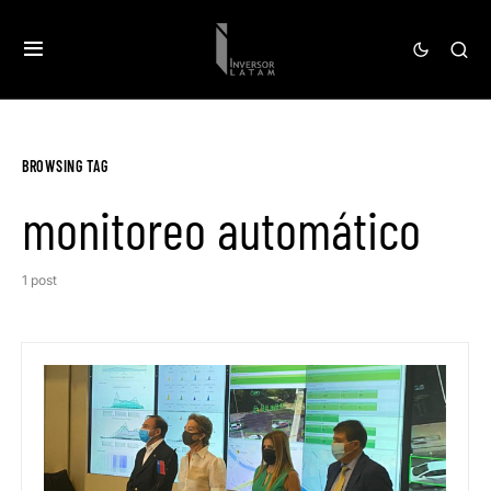
BROWSING TAG
monitoreo automático
1 post