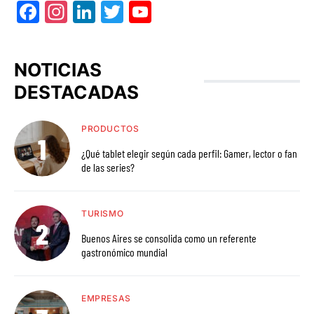
Facebook
Instagram
LinkedIn
Twitter
YouTube
NOTICIAS
DESTACADAS
PRODUCTOS
¿Qué tablet elegir según cada perfil: Gamer, lector o fan
de las series?
TURISMO
Buenos Aires se consolida como un referente
gastronómico mundial
EMPRESAS