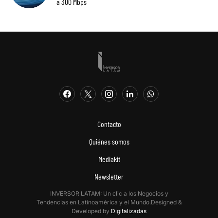
a 300 Mbps
Contacto
Quiénes somos
Mediakit
Newsletter
INVERSOR LATAM: Un clic a los Negocios y
Tendencias en Latinoamérica y el Mundo.Designed &
Developed by
Digitalizadas