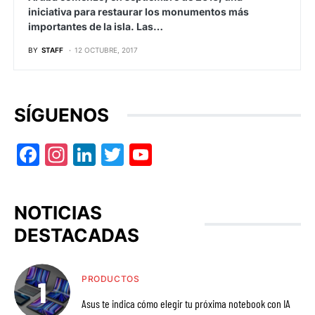
iniciativa para restaurar los monumentos más
importantes de la isla. Las…
BY
STAFF
12 OCTUBRE, 2017
SÍGUENOS
Facebook
Instagram
LinkedIn
Twitter
YouTube
NOTICIAS
DESTACADAS
PRODUCTOS
Asus te indica cómo elegir tu próxima notebook con IA