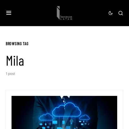
BROWSING TAG
Mila
1 post