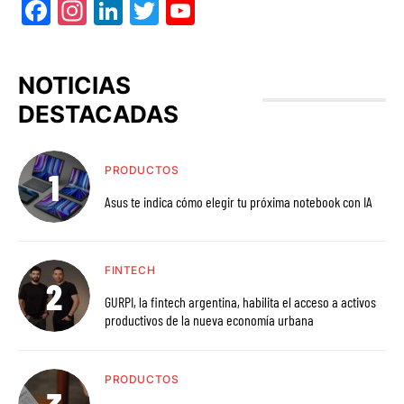
Facebook
Instagram
LinkedIn
Twitter
YouTube
NOTICIAS
DESTACADAS
PRODUCTOS
Asus te indica cómo elegir tu próxima notebook con IA
FINTECH
GURPI, la fintech argentina, habilita el acceso a activos
productivos de la nueva economía urbana
PRODUCTOS