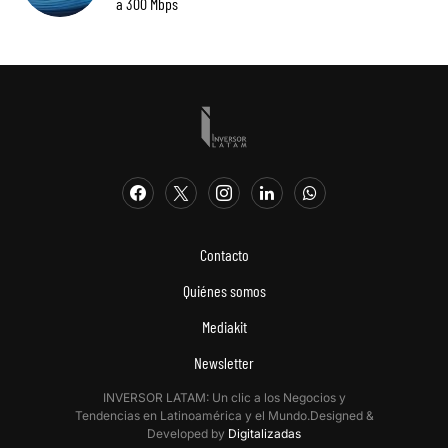
a 300 Mbps
Contacto
Quiénes somos
Mediakit
Newsletter
INVERSOR LATAM: Un clic a los Negocios y
Tendencias en Latinoamérica y el Mundo.Designed &
Developed by
Digitalizadas