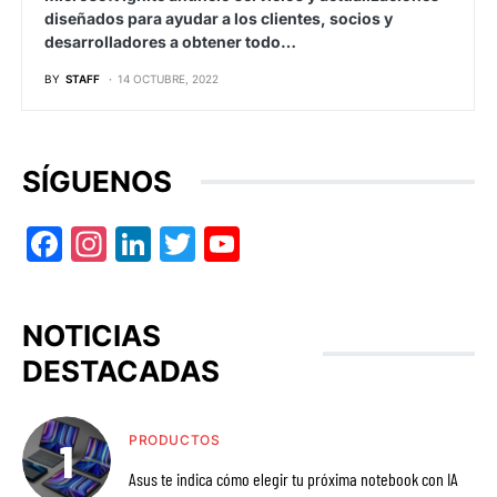
diseñados para ayudar a los clientes, socios y
desarrolladores a obtener todo…
BY
STAFF
14 OCTUBRE, 2022
SÍGUENOS
Facebook
Instagram
LinkedIn
Twitter
YouTube
NOTICIAS
DESTACADAS
PRODUCTOS
Asus te indica cómo elegir tu próxima notebook con IA