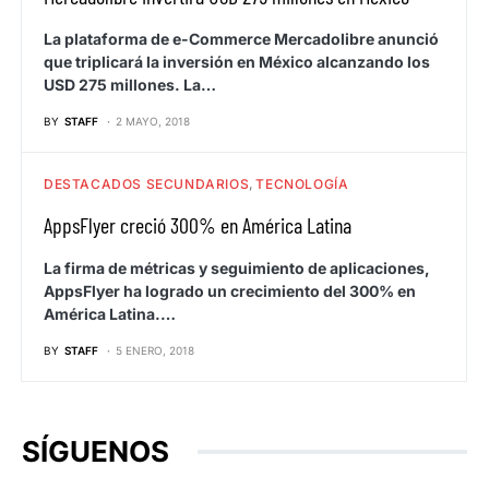
La plataforma de e-Commerce Mercadolibre anunció
que triplicará la inversión en México alcanzando los
USD 275 millones. La…
BY
STAFF
2 MAYO, 2018
DESTACADOS SECUNDARIOS
TECNOLOGÍA
AppsFlyer creció 300% en América Latina
La firma de métricas y seguimiento de aplicaciones,
AppsFlyer ha logrado un crecimiento del 300% en
América Latina.…
BY
STAFF
5 ENERO, 2018
SÍGUENOS