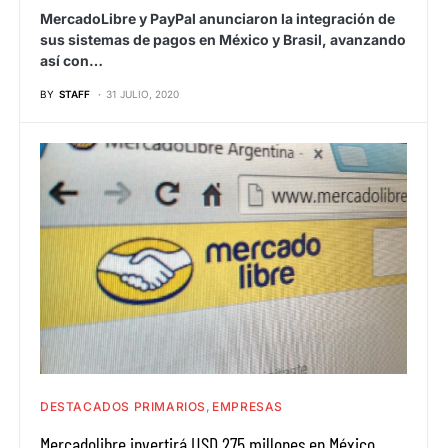
MercadoLibre y PayPal anunciaron la integración de
sus sistemas de pagos en México y Brasil, avanzando
así con…
BY
STAFF
31 JULIO, 2020
DESTACADOS PRIMARIOS
EMPRESAS
Mercadolibre invertirá USD 275 millones en México