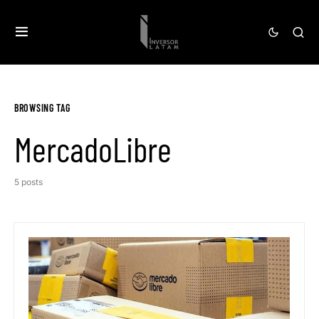
BROWSING TAG
MercadoLibre
5 posts