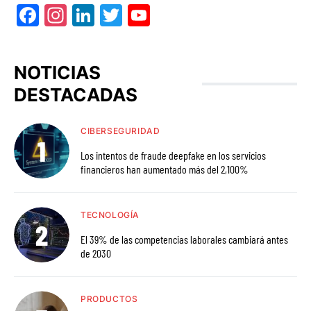
Facebook
Instagram
LinkedIn
Twitter
YouTube
NOTICIAS
DESTACADAS
CIBERSEGURIDAD
Los intentos de fraude deepfake en los servicios
financieros han aumentado más del 2,100%
TECNOLOGÍA
El 39% de las competencias laborales cambiará antes
de 2030
PRODUCTOS