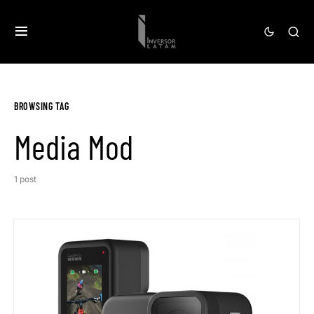
BROWSING TAG
Media Mod
1 post