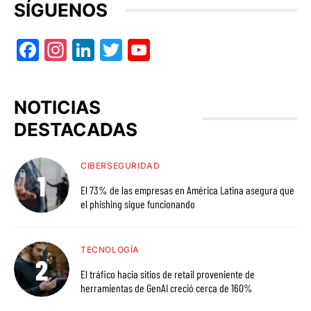
SÍGUENOS
Facebook
Instagram
LinkedIn
Twitter
YouTube
NOTICIAS
DESTACADAS
CIBERSEGURIDAD
El 73% de las empresas en América Latina asegura que
el phishing sigue funcionando
TECNOLOGÍA
El tráfico hacia sitios de retail proveniente de
herramientas de GenAI creció cerca de 160%