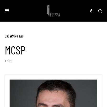
BROWSING TAG
MCSP
1 post