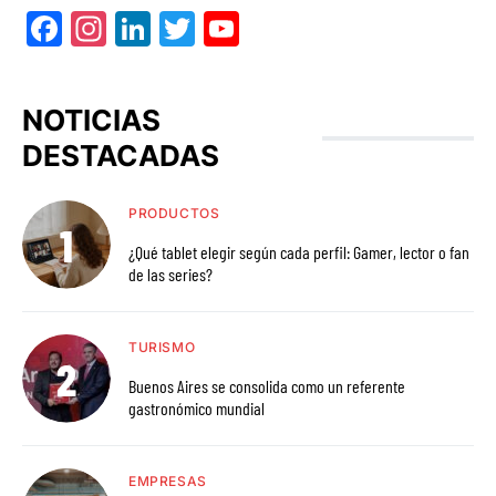
Facebook
Instagram
LinkedIn
Twitter
YouTube
NOTICIAS
DESTACADAS
PRODUCTOS
¿Qué tablet elegir según cada perfil: Gamer, lector o fan
de las series?
TURISMO
Buenos Aires se consolida como un referente
gastronómico mundial
EMPRESAS