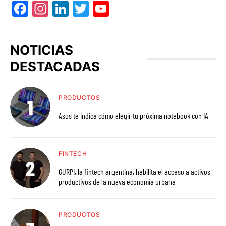
Facebook
Instagram
LinkedIn
Twitter
YouTube
NOTICIAS
DESTACADAS
PRODUCTOS
Asus te indica cómo elegir tu próxima notebook con IA
FINTECH
GURPI, la fintech argentina, habilita el acceso a activos
productivos de la nueva economía urbana
PRODUCTOS