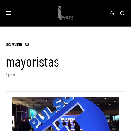
BROWSING TAG
mayoristas
1 post