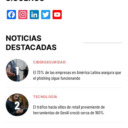
Facebook
Instagram
LinkedIn
Twitter
YouTube
NOTICIAS
DESTACADAS
CIBERSEGURIDAD
El 73% de las empresas en América Latina asegura que
el phishing sigue funcionando
TECNOLOGÍA
El tráfico hacia sitios de retail proveniente de
herramientas de GenAI creció cerca de 160%