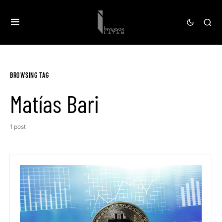
BROWSING TAG
Matías Bari
1 post