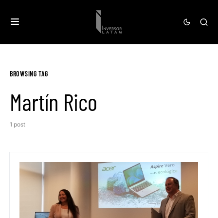
BROWSING TAG
Martín Rico
1 post