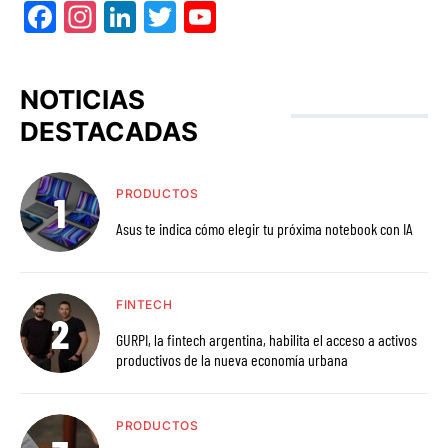
Facebook
Instagram
LinkedIn
Twitter
YouTube
NOTICIAS
DESTACADAS
PRODUCTOS
Asus te indica cómo elegir tu próxima notebook con IA
FINTECH
GURPI, la fintech argentina, habilita el acceso a activos
productivos de la nueva economía urbana
PRODUCTOS