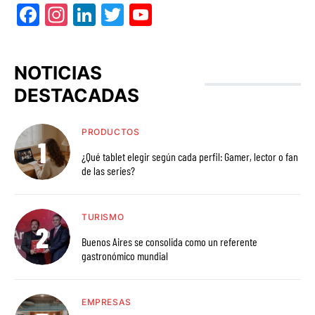
Facebook
Instagram
LinkedIn
Twitter
YouTube
NOTICIAS
DESTACADAS
PRODUCTOS
¿Qué tablet elegir según cada perfil: Gamer, lector o fan
de las series?
TURISMO
Buenos Aires se consolida como un referente
gastronómico mundial
EMPRESAS