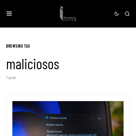
BROWSING TAG
maliciosos
1 post