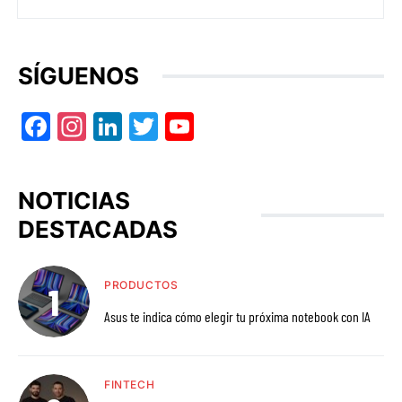
SÍGUENOS
Facebook
Instagram
LinkedIn
Twitter
YouTube
NOTICIAS
DESTACADAS
PRODUCTOS
Asus te indica cómo elegir tu próxima notebook con IA
FINTECH