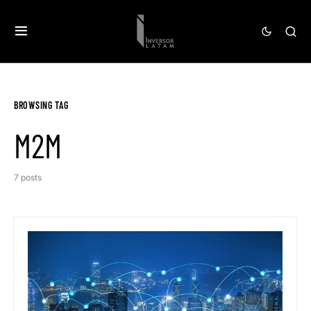
BROWSING TAG
M2M
7 posts