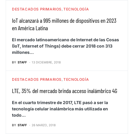
DESTACADOS PRIMARIOS
TECNOLOGÍA
IoT alcanzará a 995 millones de dispositivos en 2023
en América Latina
El mercado latinoamericano de Internet de las Cosas
(IoT, Internet of Things) debe cerrar 2018 con 313
millones…
BY
STAFF
13 DICIEMBRE, 2018
DESTACADOS PRIMARIOS
TECNOLOGÍA
LTE, 35% del mercado brinda acceso inalámbrico 4G
En el cuarto trimestre de 2017, LTE pasó a ser la
tecnología celular inalámbrica más utilizada en
todo…
BY
STAFF
26 MARZO, 2018