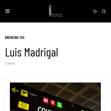
BROWSING TAG
Luis Madrigal
2 posts