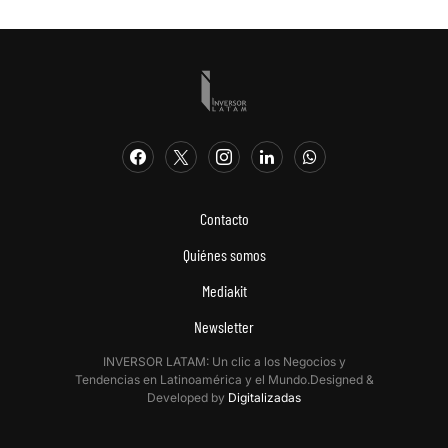
Contacto
Quiénes somos
Mediakit
Newsletter
INVERSOR LATAM: Un clic a los Negocios y
Tendencias en Latinoamérica y el Mundo.Designed &
Developed by
Digitalizadas