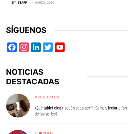
BY
STAFF
4 MARZO, 2020
SÍGUENOS
Facebook
Instagram
LinkedIn
Twitter
YouTube
NOTICIAS
DESTACADAS
PRODUCTOS
¿Qué tablet elegir según cada perfil: Gamer, lector o fan
de las series?
TURISMO