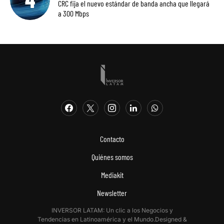
CRC fija el nuevo estándar de banda ancha que llegará
a 300 Mbps
Contacto
Quiénes somos
Mediakit
Newsletter
INVERSOR LATAM: Un clic a los Negocios y
Tendencias en Latinoamérica y el Mundo.Designed &