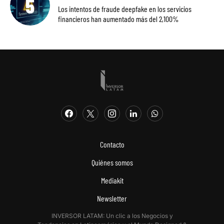
Los intentos de fraude deepfake en los servicios
financieros han aumentado más del 2,100%
Contacto
Quiénes somos
Mediakit
Newsletter
INVERSOR LATAM: Un clic a los Negocios y