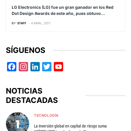
LG Electronics (LG) fue un gran ganador en los Red
Dot Design Awards de este año, pues obtuvo…
BY
STAFF
4 ABRIL, 2017
SÍGUENOS
Facebook
Instagram
LinkedIn
Twitter
YouTube
NOTICIAS
DESTACADAS
TECNOLOGÍA
La inversión global en capital de riesgo suma