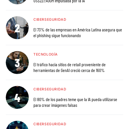
US$227.400M impulsada por la IA
CIBERSEGURIDAD
El 73% de las empresas en América Latina asegura que
el phishing sigue funcionando
TECNOLOGÍA
El tráfico hacia sitios de retail proveniente de
herramientas de GenAI creció cerca de 160%
CIBERSEGURIDAD
El 80% de los padres teme que la IA pueda utilizarse
para crear imágenes falsas
CIBERSEGURIDAD