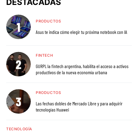
DESTACADAS
PRODUCTOS
Asus te indica cómo elegir tu próxima notebook con IA
FINTECH
GURPI, la fintech argentina, habilita el acceso a activos
productivos de la nueva economía urbana
PRODUCTOS
Las fechas dobles de Mercado Libre y para adquirir
tecnologías Huawei
TECNOLOGÍA