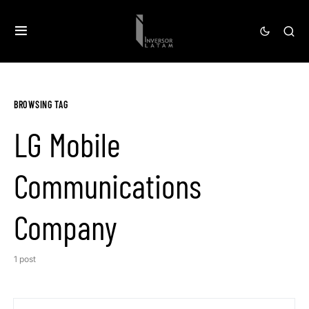
BROWSING TAG
LG Mobile
Communications
Company
1 post