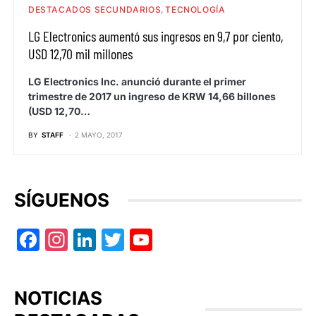
DESTACADOS SECUNDARIOS
TECNOLOGÍA
LG Electronics aumentó sus ingresos en 9,7 por ciento,
USD 12,70 mil millones
LG Electronics Inc. anunció durante el primer
trimestre de 2017 un ingreso de KRW 14,66 billones
(USD 12,70…
BY
STAFF
2 MAYO, 2017
SÍGUENOS
Facebook
Instagram
LinkedIn
Twitter
YouTube
NOTICIAS