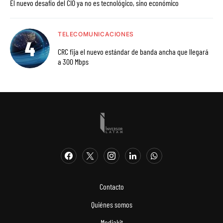
El nuevo desafío del CIO ya no es tecnológico, sino económico
TELECOMUNICACIONES
CRC fija el nuevo estándar de banda ancha que llegará
a 300 Mbps
Contacto
Quiénes somos
Mediakit