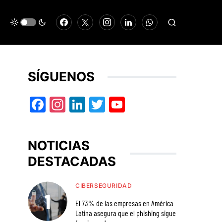
SÍGUENOS
Facebook
Instagram
LinkedIn
Twitter
YouTube
NOTICIAS
DESTACADAS
CIBERSEGURIDAD
El 73% de las empresas en América
Latina asegura que el phishing sigue