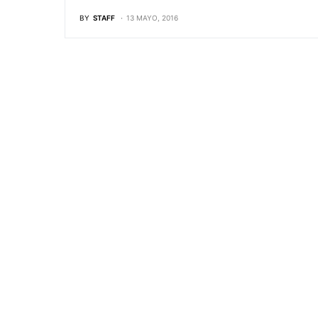
BY
STAFF
13 MAYO, 2016