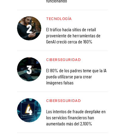
funcionando
TECNOLOGÍA
El tráfico hacia sitios de retail
proveniente de herramientas de
GenAI creció cerca de 160%
CIBERSEGURIDAD
El 80% de los padres teme que la IA
pueda utilizarse para crear
imágenes falsas
CIBERSEGURIDAD
Los intentos de fraude deepfake en
los servicios financieros han
aumentado más del 2,100%