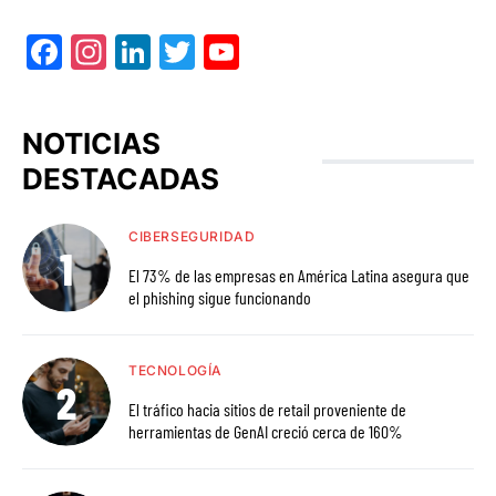
Facebook
Instagram
LinkedIn
Twitter
YouTube
NOTICIAS
DESTACADAS
CIBERSEGURIDAD
El 73% de las empresas en América Latina asegura que
el phishing sigue funcionando
TECNOLOGÍA
El tráfico hacia sitios de retail proveniente de
herramientas de GenAI creció cerca de 160%