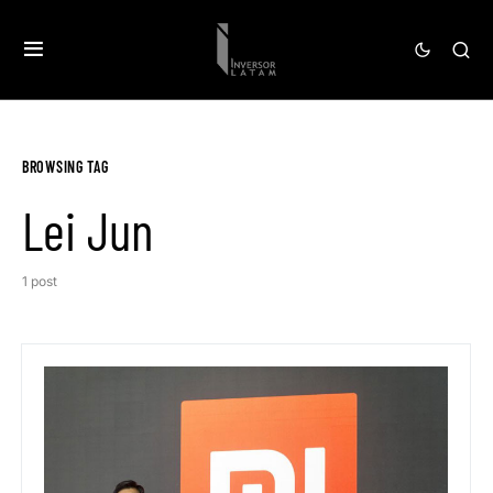
BROWSING TAG
Lei Jun
1 post