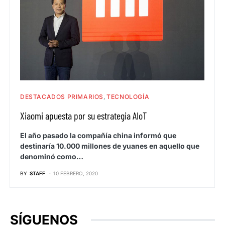
DESTACADOS PRIMARIOS
TECNOLOGÍA
Xiaomi apuesta por su estrategia AIoT
El año pasado la compañía china informó que
destinaría 10.000 millones de yuanes en aquello que
denominó como…
BY
STAFF
10 FEBRERO, 2020
SÍGUENOS