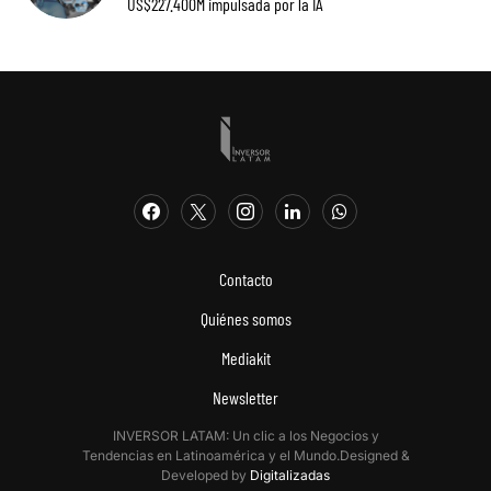
US$227.400M impulsada por la IA
Contacto
Quiénes somos
Mediakit
Newsletter
INVERSOR LATAM: Un clic a los Negocios y
Tendencias en Latinoamérica y el Mundo.Designed &
Developed by
Digitalizadas