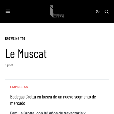
BROWSING TAG
Le Muscat
1 post
EMPRESAS
Bodegas Crotta en busca de un nuevo segmento de
mercado
Familia Crotta, con 83 años de trayectoria y