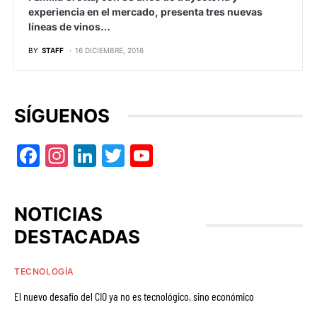
experiencia en el mercado, presenta tres nuevas
líneas de vinos…
BY
STAFF
16 DICIEMBRE, 2016
SÍGUENOS
Facebook
Instagram
LinkedIn
Twitter
YouTube
NOTICIAS
DESTACADAS
TECNOLOGÍA
El nuevo desafío del CIO ya no es tecnológico, sino económico