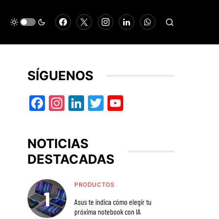
SÍGUENOS
Facebook
Instagram
LinkedIn
Twitter
YouTube
NOTICIAS
DESTACADAS
PRODUCTOS
Asus te indica cómo elegir tu
próxima notebook con IA