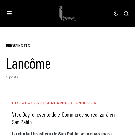
BROWSING TAG
Lancôme
2 posts
DESTACADOS SECUNDARIOS
TECNOLOGÍA
Vtex Day, el evento de e-Commerce se realizará en
San Pablo
La ciudad brasilera de San Pablo se prepara para