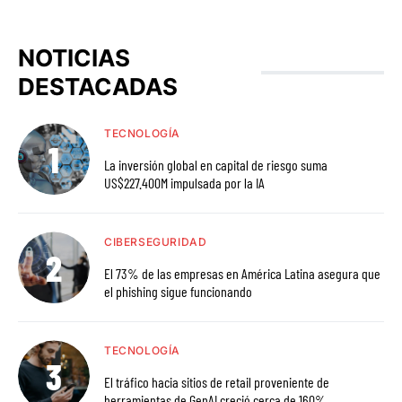
NOTICIAS
DESTACADAS
TECNOLOGÍA
La inversión global en capital de riesgo suma
US$227.400M impulsada por la IA
CIBERSEGURIDAD
El 73% de las empresas en América Latina asegura que
el phishing sigue funcionando
TECNOLOGÍA
El tráfico hacia sitios de retail proveniente de
herramientas de GenAI creció cerca de 160%