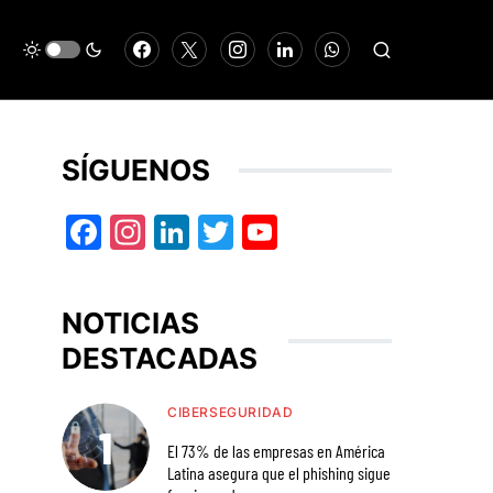
SÍGUENOS
Facebook
Instagram
LinkedIn
Twitter
YouTube
NOTICIAS
DESTACADAS
CIBERSEGURIDAD
El 73% de las empresas en América
Latina asegura que el phishing sigue