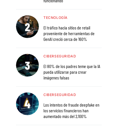
funcionando
TECNOLOGÍA
El tráfico hacia sitios de retail
proveniente de herramientas de
GenAI creció cerca de 160%
CIBERSEGURIDAD
El 80% de los padres teme que la IA
pueda utilizarse para crear
imágenes falsas
CIBERSEGURIDAD
Los intentos de fraude deepfake en
los servicios financieros han
aumentado más del 2,100%