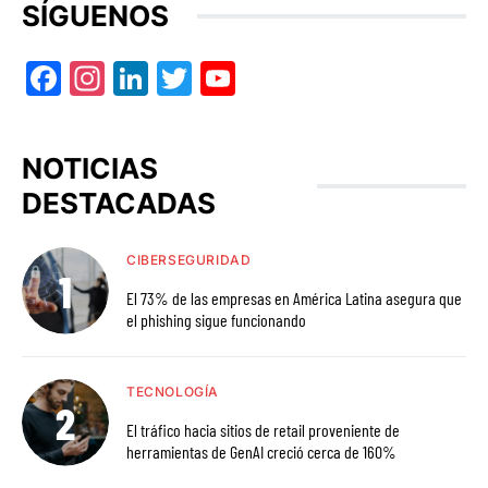
SÍGUENOS
Facebook
Instagram
LinkedIn
Twitter
YouTube
NOTICIAS
DESTACADAS
CIBERSEGURIDAD
El 73% de las empresas en América Latina asegura que
el phishing sigue funcionando
TECNOLOGÍA
El tráfico hacia sitios de retail proveniente de
herramientas de GenAI creció cerca de 160%