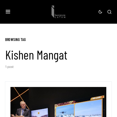
BROWSING TAG
Kishen Mangat
1 post