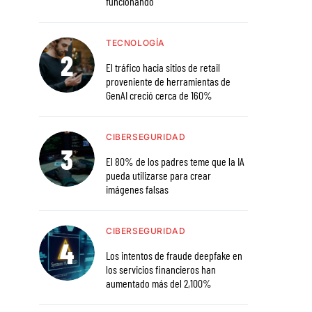
funcionando
TECNOLOGÍA
El tráfico hacia sitios de retail
proveniente de herramientas de
GenAI creció cerca de 160%
CIBERSEGURIDAD
El 80% de los padres teme que la IA
pueda utilizarse para crear
imágenes falsas
CIBERSEGURIDAD
Los intentos de fraude deepfake en
los servicios financieros han
aumentado más del 2,100%