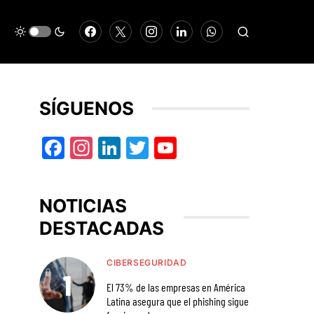
SÍGUENOS
Facebook
Instagram
LinkedIn
Twitter
YouTube
NOTICIAS
DESTACADAS
CIBERSEGURIDAD
El 73% de las empresas en América
Latina asegura que el phishing sigue