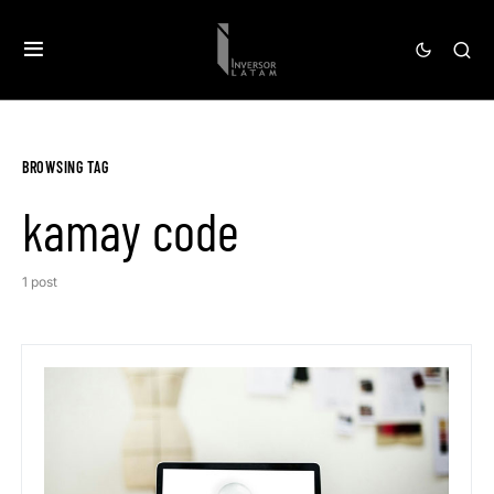
BROWSING TAG
kamay code
1 post