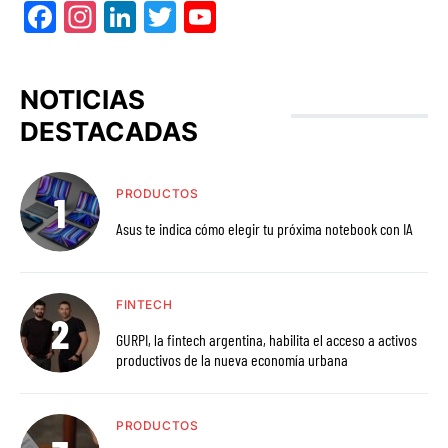
Facebook
Instagram
LinkedIn
Twitter
YouTube
NOTICIAS
DESTACADAS
PRODUCTOS
Asus te indica cómo elegir tu próxima notebook con IA
FINTECH
GURPI, la fintech argentina, habilita el acceso a activos
productivos de la nueva economía urbana
PRODUCTOS